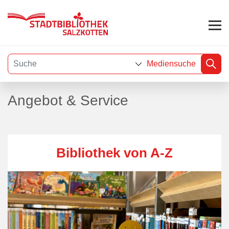
Mediensuche
Visuelle
Angebot & Service
Assistenzsoftware
öffnen.
Bibliothek von A-Z