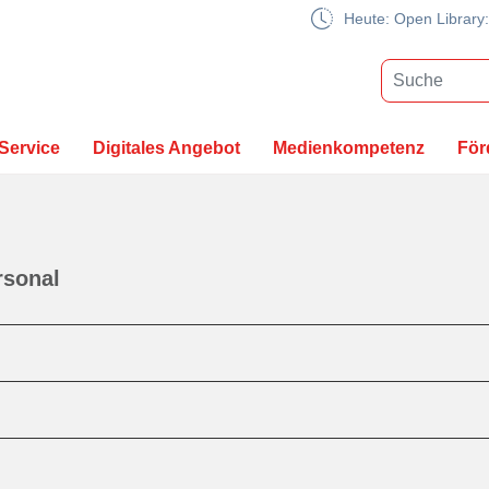
Heute: Open Library:
Service
Digitales Angebot
Medienkompetenz
För
rsonal