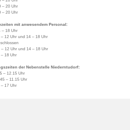
0 – 20 Uhr
0 – 20 Uhr
0 – 20 Uhr
ezeiten mit anwesendem Personal:
4 – 18 Uhr
0 – 12 Uhr und 14 – 18 Uhr
eschlossen
0 – 12 Uhr und 14 – 18 Uhr
 – 18 Uhr
gszeiten der Nebenstelle Niederntudorf:
45 – 12.15 Uhr
.45 – 11.15 Uhr
 – 17 Uhr