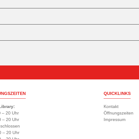
UNGSZEITEN
QUICKLINKS
ibrary:
Kontakt
0 – 20 Uhr
Öffnungszeiten
0 – 20 Uhr
Impressum
eschlossen
0 – 20 Uhr