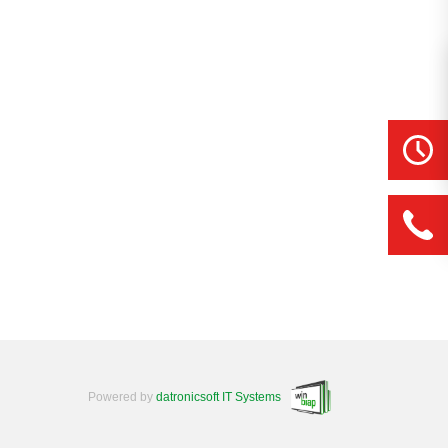
Powered by
datronicsoft IT Systems