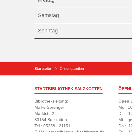
Freitag
Samstag
Sonntag
Startseite
Öffnungszeiten
STADTBIBLIOTHEK SALZKOTTEN
ÖFFN
Bibliotheksleitung:
Open L
Maike Sprenger
Mo.: 1
Marktstr. 2
Di.: 1
33154 Salzkotten
Mi.: g
Tel.: 05258 - 21151
Do.: 1