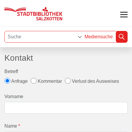
Mediensuche
Visuelle
Kontakt
Assistenzsoftware
öffnen.
Betreff
Anfrage
Kommentar
Verlust des Ausweises
Vorname
Name
*