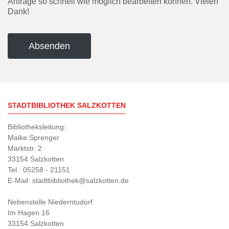
Anfrage so schnell wie möglich bearbeiten können. Vielen
Dank!
Alternative:
STADTBIBLIOTHEK SALZKOTTEN
Bibliotheksleitung:
Maike Sprenger
Marktstr. 2
33154 Salzkotten
Tel.: 05258 - 21151
E-Mail: stadtbibliothek@salzkotten.de
Nebenstelle Niederntudorf
Im Hagen 16
33154 Salzkotten