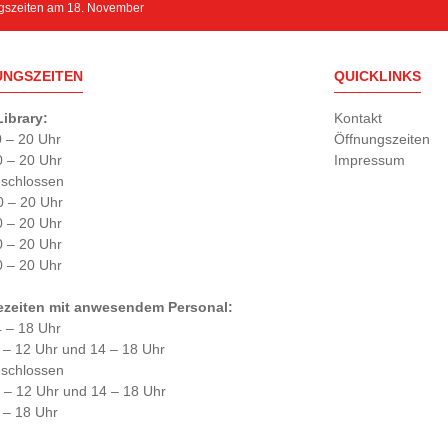
gszeiten am 18. November
UNGSZEITEN
QUICKLINKS
ibrary:
Kontakt
0 – 20 Uhr
Öffnungszeiten
0 – 20 Uhr
Impressum
eschlossen
0 – 20 Uhr
0 – 20 Uhr
0 – 20 Uhr
0 – 20 Uhr
ezeiten mit anwesendem Personal:
4 – 18 Uhr
0 – 12 Uhr und 14 – 18 Uhr
eschlossen
0 – 12 Uhr und 14 – 18 Uhr
 – 18 Uhr