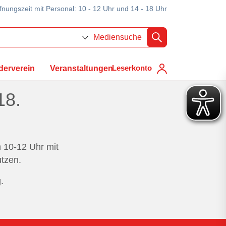
fnungszeit mit Personal: 10 - 12 Uhr und 14 - 18 Uhr
Mediensuche
Leserkonto
derverein
Veranstaltungen
18.
n 10-12 Uhr mit
utzen.
.