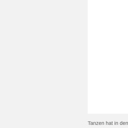
Tanzen hat in den