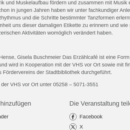
orik und Muskelaufbau fördern und zusammen mit Musik e
hon in jungen Jahren haben wir unter fachkundiger Anle
hythmus und die Schritte bestimmter Tanzformen erlernt
nheit uns dieser damaligen Etikette zu erinnern und wie 
erischen Aktivitäten womöglich verändert haben.
 Hense, Gisela Buschmeier Das Erzählcafé ist eine Form
und wird in Kooperation mit der VHS vor Ort sowie mit fin
 Fördervereins der Stadtbibliothek durchgeführt.
der VHS vor Ort unter 05258 – 5071-3551
hinzufügen
Die Veranstaltung tei
nder
Facebook
X