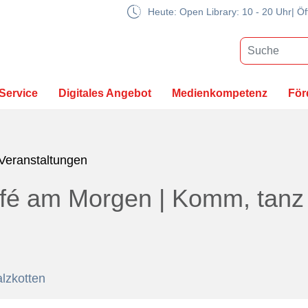
Heute: Open Library: 10 - 20 Uhr| Öf
Service
Digitales Angebot
Medienkompetenz
För
Veranstaltungen
fé am Morgen | Komm, tanz 
alzkotten