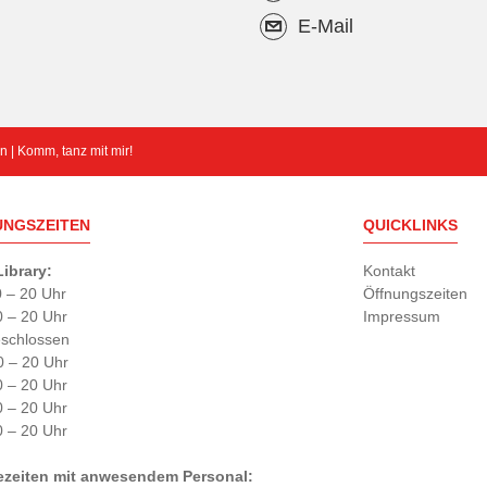
E-Mail
 | Komm, tanz mit mir!
UNGSZEITEN
QUICKLINKS
ibrary:
Kontakt
0 – 20 Uhr
Öffnungszeiten
0 – 20 Uhr
Impressum
eschlossen
0 – 20 Uhr
0 – 20 Uhr
0 – 20 Uhr
0 – 20 Uhr
ezeiten mit anwesendem Personal: