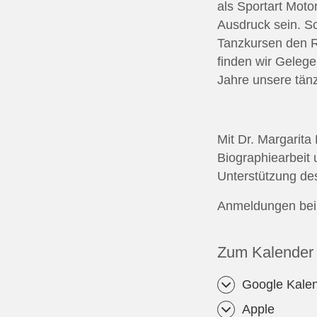
als Sportart Mot
Ausdruck sein. Sc
Tanzkursen den R
finden wir Gelege
Jahre unsere tänz
Mit Dr. Margarita
Biographiearbeit 
Unterstützung des
Anmeldungen bei 
Zum Kalender 
Google Kale
Apple